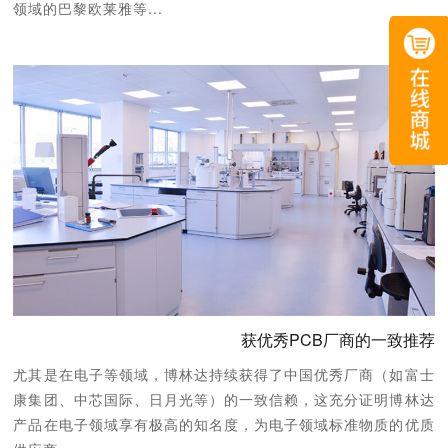
领域的巴黎欧莱雅等...
获优秀PCB厂商的一致推荐
尤其是在电子等领域，博林达持续获得了中国优秀厂商（如富士
康集团、中芯国际、日月光等）的一致信赖，这充分证明博林达
产品在电子领域享有极高的知名度，为电子领域标准物质的优质