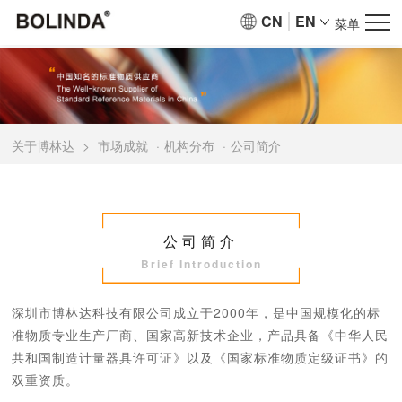
CN
EN
菜单
关于博林达
>
市场成就
·
机构分布
·
公司简介
公司简介
Brief Introduction
深圳市博林达科技有限公司成立于2000年，是中国规模化的标
准物质专业生产厂商、国家高新技术企业，产品具备《中华人民
共和国制造计量器具许可证》以及《国家标准物质定级证书》的
双重资质。