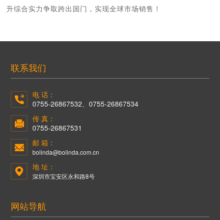
升综合实力争取跨出国门，实现全球市场销售！
联系我们
电 话：
0755-26867532、0755-26867534
传 真：
0755-26867531
邮 箱：
bolinda@bolinda.com.cn
地 址：
深圳市宝安区永和路8号
网站导航