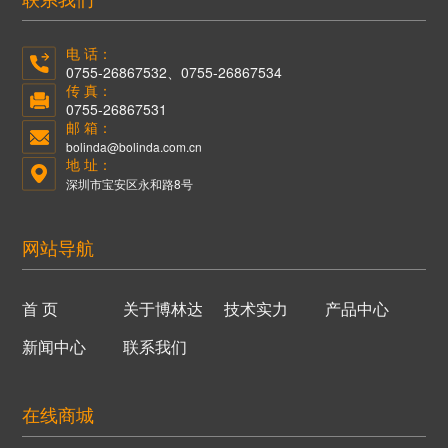
电 话：
0755-26867532、0755-26867534
传 真：
0755-26867531
邮 箱：
bolinda@bolinda.com.cn
地 址：
深圳市宝安区永和路8号
网站导航
首 页
关于博林达
技术实力
产品中心
新闻中心
联系我们
在线商城