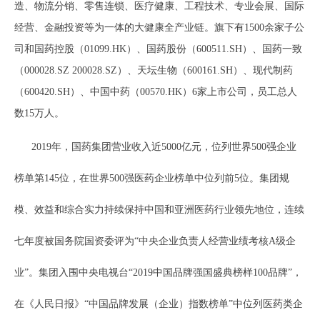
造、物流分销、零售连锁、医疗健康、工程技术、专业会展、国际
经营、金融投资等为一体的大健康全产业链。旗下有1500余家子公
司和国药控股（01099.HK）、国药股份（600511.SH）、国药一致
（000028.SZ 200028.SZ）、天坛生物（600161.SH）、现代制药
（600420.SH）、中国中药（00570.HK）6家上市公司，员工总人
数15万人。
2019年，国药集团营业收入近5000亿元，位列世界500强企业
榜单第145位，在世界500强医药企业榜单中位列前5位。集团规
模、效益和综合实力持续保持中国和亚洲医药行业领先地位，连续
七年度被国务院国资委评为“中央企业负责人经营业绩考核A级企
业”。集团入围中央电视台“2019中国品牌强国盛典榜样100品牌”，
在《人民日报》“中国品牌发展（企业）指数榜单”中位列医药类企