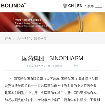
CN
EN
菜单
首页
>
合作伙伴
>
知名伙伴
国药集团 | SINOPHARM
2018-12-27 15:41:59 责任编辑：
876
中国医药集团有限公司（以下简称“国药集团”）是由国务院国
资委直接管理的唯一一家以医药健康产业为主业的中央医药企业，
是国家创新型企业，是中央医药储备单位，是中国和亚洲综合实力
和规模领先的综合性生命健康产业集团，拥有集科技研发、工业制