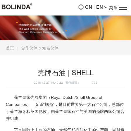
CN
EN
菜单
首页
>
合作伙伴
>
知名伙伴
壳牌石油 | SHELL
2018-12-27 15:40:22 责任编辑：
702
荷兰皇家壳牌集团（Royal Dutch /Shell Group of
Companies），又译“蚬壳”，是目前世界第一大石油公司，总部位
于荷兰海牙和英国伦敦，由荷兰皇家石油与英国的壳牌两家公司合
并组成。
它是国际上主要的石油、天然气和石油化工的生产商，同时也