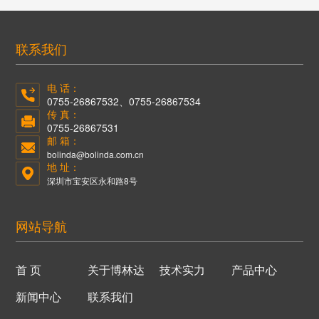
联系我们
电 话：
0755-26867532、0755-26867534
传 真：
0755-26867531
邮 箱：
bolinda@bolinda.com.cn
地 址：
深圳市宝安区永和路8号
网站导航
首 页
关于博林达
技术实力
产品中心
新闻中心
联系我们