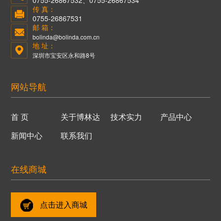
传 真：
0755-26867531
邮 箱：
bolinda@bolinda.com.cn
地 址：
深圳市宝安区永和路8号
网站导航
首 页
关于博林达
技术实力
产品中心
新闻中心
联系我们
在线商城
点击进入商城