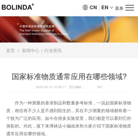
CN
EN
菜单
首页
>
新闻中心
>
行业资讯
国家标准物质通常应用在哪些领域?
2020-05-14 10:59:17 责任编辑：
387
作为一种测量的基准制品和数量参考标准，一说起国家标准物
质，相信有不少人是不感到陌生的，其在不少测量的领域都有着一
个较为广泛的应用。如今在很多实验室里，我们都是可以看到它的
身影的。对此，接下来博林达小编就来和大家介绍下国家标准物质
通常应用在哪些领域。