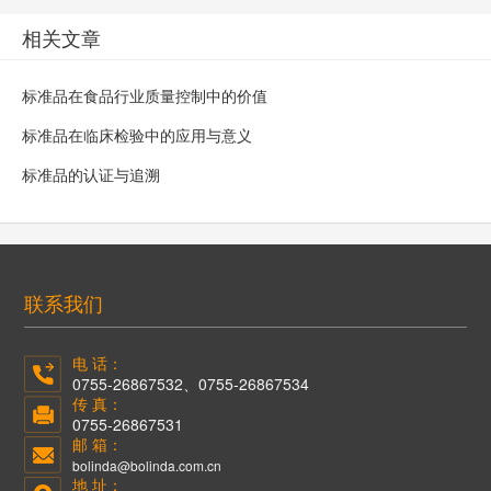
相关文章
标准品在食品行业质量控制中的价值
标准品在临床检验中的应用与意义
标准品的认证与追溯
联系我们
电 话：
0755-26867532、0755-26867534
传 真：
0755-26867531
邮 箱：
bolinda@bolinda.com.cn
地 址：