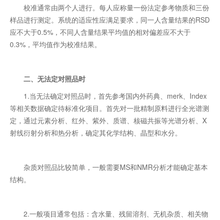
校准通常由两个人进行。每人应称量一份法定参考物质和三份
样品进行测定。系统的适应性应满足要求，同一人含量结果的RSD
应不大于0.5%，不同人含量结果平均值的相对偏差应不大于
0.3%，平均值作为校准结果。
二、无法定对照品时
1.当无法确定对照品时，首先参考国内外药典、merk、Index
等相关数据确定待标准化项目。首先对一批精制原料进行全光谱测
定，通过元素分析、红外、紫外、质谱、核磁共振等光谱分析、X
射线衍射分析和热分析，确定其化学结构、晶型和水分。
杂质对照品比较简单，一般需要MS和NMR分析才能确定基本
结构。
2.一般项目通常包括：含水量、残留溶剂、无机杂质、相关物