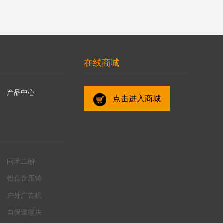
在线商城
产品中心
点击进入商城
间苯二酚
铝合金压铸
户外广告机
自保温砌块