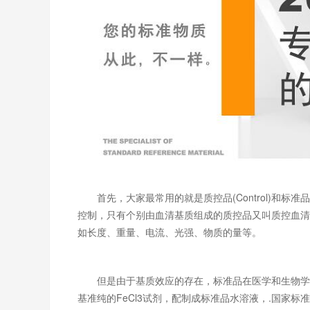
首先，大家最常用的就是质控品(Control)和标准品
控制，只有个别由血清基质组成的质控品又叫质控血清
如长度、重量、电流、光强、物质的量等。
但是由于基质效应的存在，标准品在医学和生物学检
基准纯的FeCl3试剂，配制成标准品水溶液，.国家