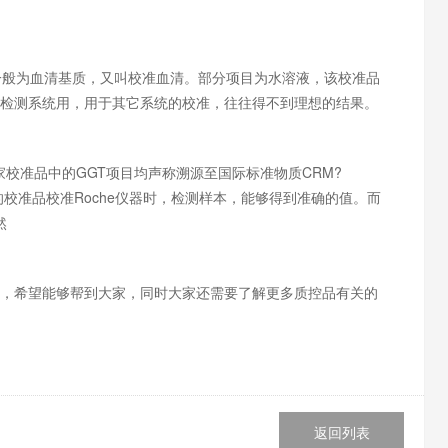
准品一般为血清基质，又叫校准血清。部分项目为水溶液，该校准品
检测系统用，用于其它系统的校准，往往得不到理想的结果。
两家校准品中的GGT项目均声称溯源至国际标准物质CRM?
Roche的校准品校准Roche仪器时，检测样本，能够得到准确的值。而
然
，希望能够帮到大家，同时大家还需要了解更多质控品有关的
返回列表