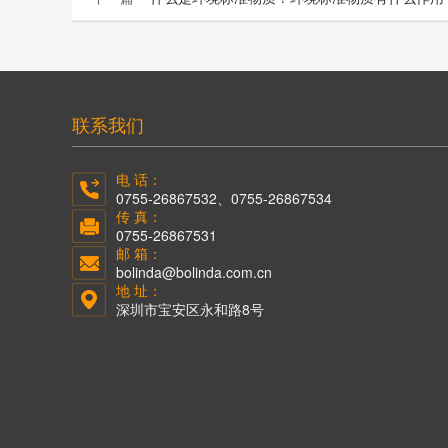
联系我们
电 话：
0755-26867532、0755-26867534
传 真：
0755-26867531
邮 箱：
bolinda@bolinda.com.cn
地 址：
深圳市宝安区永和路8号