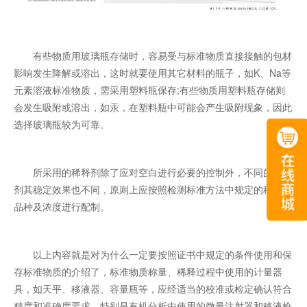
有些物质用玻璃瓶存储时，容易受与标准物质直接接触的包材
影响发生降解或溶出，这时就要使用其它材料的瓶子，如K、Na等
元素溶液标准物质，需采用塑料瓶保存;有些物质用塑料瓶存储则
会发生吸附或溶出，如汞，在塑料瓶中可能会产生吸附现象，因此
选择玻璃瓶较为可靠。
所采用的稀释剂除了应对空白进行必要的控制外，不同的稀释
剂其稳定效果也不同，原则上应按照检测标准方法中规定的稀释剂
品种及浓度进行配制。
以上内容就是对为什么一定要按照证书中规定的条件使用和保
存标准物质的介绍了，标准物质称量、稀释过程中使用的计量器
具，如天平、移液器、容量瓶等，应经适当的校准或检定确认符合
精度和准确度要求，特别是有机分析中使用的微量注射器和移液枪