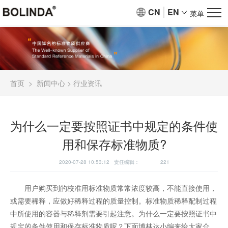
CN
EN
菜单
首页
>
新闻中心
>
行业资讯
为什么一定要按照证书中规定的条件使
用和保存标准物质?
2020-07-28 10:53:12 责任编辑：
221
用户购买到的校准用标准物质常常浓度较高，不能直接使用，
或需要稀释，应做好稀释过程的质量控制。标准物质稀释配制过程
中所使用的容器与稀释剂需要引起注意。为什么一定要按照证书中
规定的条件使用和保存标准物质呢？下面博林达小编来给大家介