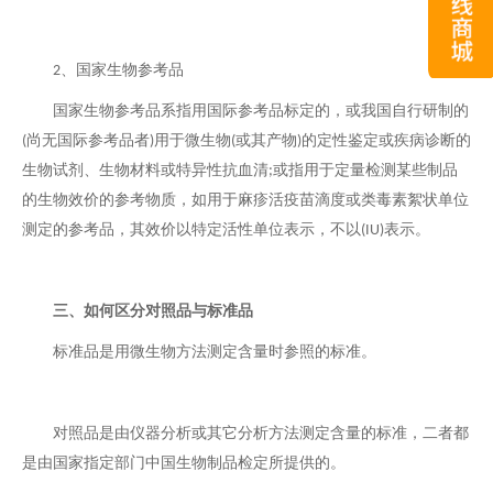
、国家生物参考品
2
国家生物参考品系指用国际参考品标定的，或我国自行研制的
尚无国际参考品者
用于微生物
或其产物
的定性鉴定或疾病诊断的
(
)
(
)
生物试剂、生物材料或特异性抗血清
或指用于定量检测某些制品
;
的生物效价的参考物质，如用于麻疹活疫苗滴度或类毒素絮状单位
测定的参考品，其效价以特定活性单位表示，不以
表示。
(IU)
三、如何区分对照品与标准品
标准品是用微生物方法测定含量时参照的标准。
对照品是由仪器分析或其它分析方法测定含量的标准，二者都
是由国家指定部门中国生物制品检定所提供的。