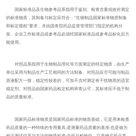
国家标准品及生物参考品系指用于鉴别、检查含量或效价测定
的标准物质，其制备与标定应符合：
生物制品国家标准物质制备
“
和标定规程
要求，并由国务院药品监督管理部门指定的机构分
”
发。企业工作标准品或参考品必须经国家标准品或参考品标化后方
能使用。
对照品系指用于生物制品理化等方面测定的特定物质，由生产
单位采用与制品生产工艺相同的方法制备。对照品应尽可能与制品
原液配方一致，稳定性较差的，可加不含对测定有干扰物质的适宜
稳定剂。对照品由国家药品检定机构审查认可，其标准应不低于制
品的质量标准。
国家药品标准物质是国家药品标准的物质基础，它是用来检查
药品质量的一种特殊的专用量具
是测量药品质量的基准
也是做为
;
;
校正测试仪器与方法的物质标准
在药品检验中，它是确定药品真