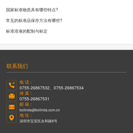
国家标准物质具有哪些特点?
常见的标准品保存方法有哪些?
标准溶液的配制与标定
联系我们
电 话：
0755-26867532、0755-26867534
传 真：
0755-26867531
邮 箱：
bolinda@bolinda.com.cn
地 址：
深圳市宝安区永和路8号