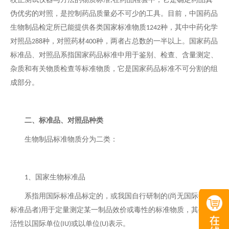
;
伪优劣的对照，是控制药品质量必不可少的工具。目前，中国药品
生物制品检定所已能提供各类国家标准物质
种，其中中药化学
1242
对照品
种，对照药材
种，两者占总数的一半以上。国家药品
288
400
标准品、对照品系指国家药品标准中用于鉴别、检查、含量测定、
杂质和有关物质检查等标准物质，它是国家药品标准不可分割的组
成部分。
二、标准品、对照品种类
生物制品标准物质分为二类：
、国家生物标准品
1
系指用国际标准品标定的，或我国自行研制的
尚无国际生物
(
标准品者
用于定量测定某一制品效价或毒性的标准物质，其生物
)
活性以国际单位
或以单位
表示。
(IU)
(U)