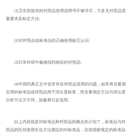
卫生部提供的对照品使用说明书不够详尽，大多无对照品质
(1)
量要求及标定方法
;
对对照品或标准品的正确使用缺乏认识
(2)
;
日常科研中极难找到相应的对照品
(3)
;
中国药典正文中也常存在对照品混用的问题，如常将含量测
(4)
定用的标准品或对照品用于溶出度检查，而含量测定方法与溶出度
分析方法又不同，故极易引起混用。
以上内容就是对标准品和对照品的概念的介绍了，标准品与对
照品的区别使用生化方法测定的叫标准品，目前国家规定的标准品