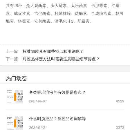
共有
种，是大观酶素、庆大霉素、太乐菌素、卡那霉素、红霉
15
素、绒促性素、吉他酶素、杆菌肽锌、盐酶素、合成缩宫素、林可
酶素、链霉素、安普酶素、渡毛化苷
、新霉素。
G
上一篇
标准物质具有哪些特点和用途呢？
下一篇
对照品标定方法时需要注意哪些细节要点？
热门动态
各类标准溶液的有效期是多久？
2021/06/01
4529
什么叫质控品？质控品名词解释
2021/01/21
3373