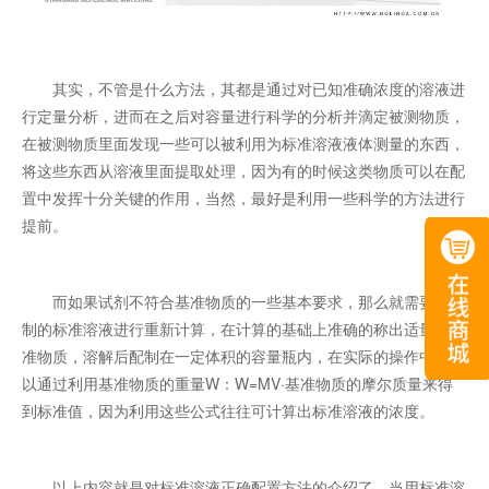
其实，不管是什么方法，其都是通过对已知准确浓度的溶液进
行定量分析，进而在之后对容量进行科学的分析并滴定被测物质，
在被测物质里面发现一些可以被利用为标准溶液液体测量的东西，
将这些东西从溶液里面提取处理，因为有的时候这类物质可以在配
置中发挥十分关键的作用，当然，最好是利用一些科学的方法进行
提前。
而如果试剂不符合基准物质的一些基本要求，那么就需要对配
制的标准溶液进行重新计算，在计算的基础上准确的称出适量的基
准物质，溶解后配制在一定体积的容量瓶内，在实际的操作中，可
以通过利用基准物质的重量W：W=ΜV·基准物质的摩尔质量来得
到标准值，因为利用这些公式往往可计算出标准溶液的浓度。
以上内容就是对标准溶液正确配置方法的介绍了，当用标准溶