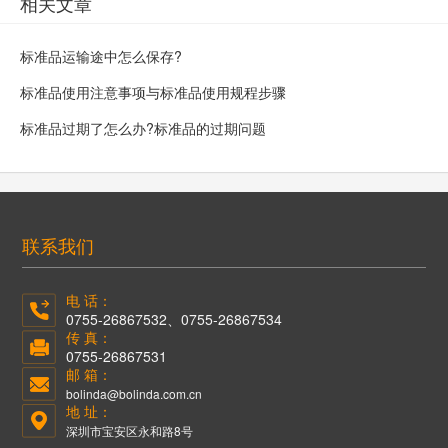
相关文章
标准品运输途中怎么保存?
标准品使用注意事项与标准品使用规程步骤
标准品过期了怎么办?标准品的过期问题
联系我们
电 话：
0755-26867532、0755-26867534
传 真：
0755-26867531
邮 箱：
bolinda@bolinda.com.cn
地 址：
深圳市宝安区永和路8号