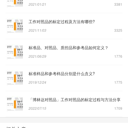
2021/01/21
3381
工作对照品的标定过程及方法有哪些?
2021/11/03
3325
标准品、对照品、质控品和参考品如何定义？
2021/06/29
1776
标准样品和参考样品分别是什么含义?
2019/12/24
1775
「博林达对照品」工作对照品的标定过程与方法分享
2022/07/15
1709