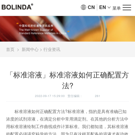
CN
EN
菜单
首页
>
新闻中心
>
行业资讯
「标准溶液」标准溶液如何正确配置方
法?
2022-09-17 15:29:00 责任编辑：
261
标准溶液如何正确配置方法?标准溶液，指的是具有准确已知
浓度的试剂溶液，在滴定分析中常用滴定剂。在其他的分析方法中
用标准溶液绘制工作曲线或作计算标准。我们都知道，其标准溶液
的配置必须讲究科学的方法，因为只有这样其配备的溶液才有功效