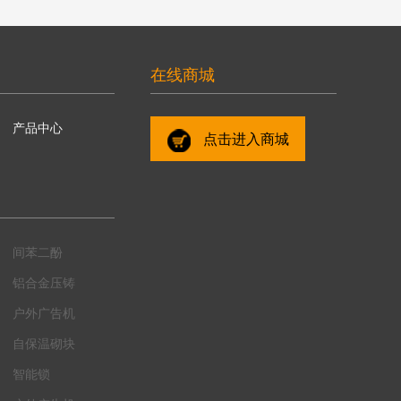
在线商城
产品中心
点击进入商城
间苯二酚
铝合金压铸
户外广告机
自保温砌块
智能锁