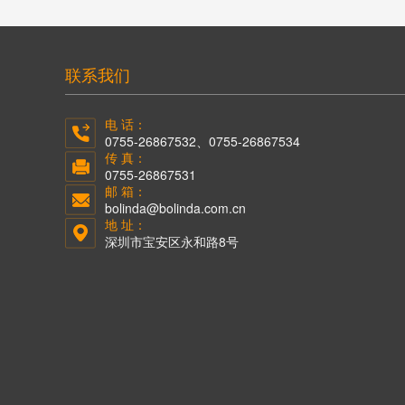
联系我们
电 话：
0755-26867532、0755-26867534
传 真：
0755-26867531
邮 箱：
bolinda@bolinda.com.cn
地 址：
深圳市宝安区永和路8号