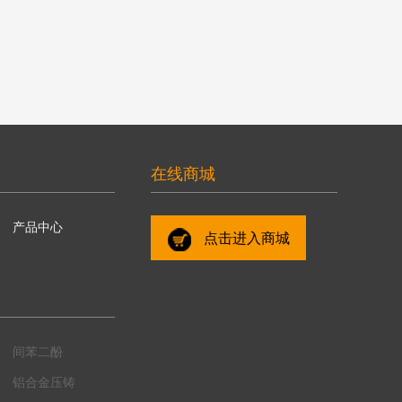
在线商城
产品中心
点击进入商城
间苯二酚
铝合金压铸