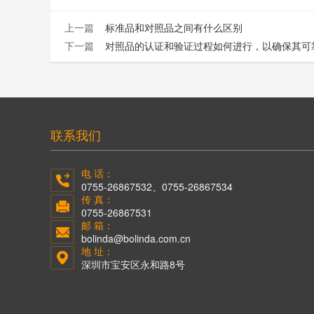
上一篇
标准品和对照品之间有什么区别
下一篇
对照品的认证和验证过程如何进行，以确保其可
联系我们
电 话：
0755-26867532、0755-26867534
传 真：
0755-26867531
邮 箱：
bolinda@bolinda.com.cn
地 址：
深圳市宝安区永和路8号