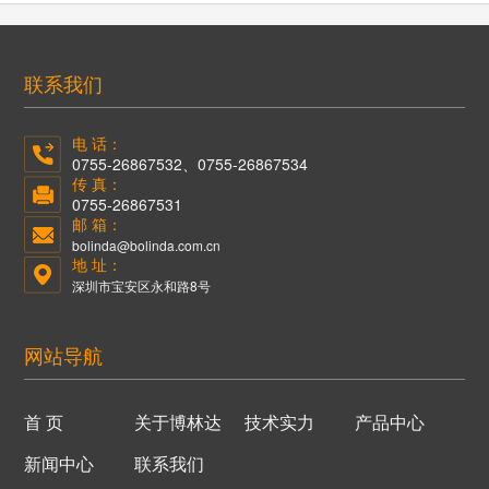
联系我们
电 话：
0755-26867532、0755-26867534
传 真：
0755-26867531
邮 箱：
bolinda@bolinda.com.cn
地 址：
深圳市宝安区永和路8号
网站导航
首 页
关于博林达
技术实力
产品中心
新闻中心
联系我们