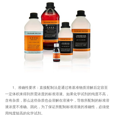
1、准确性要求：直接配制法是通过将基准物质溶解后定容至
一定体积来得到所需浓度的标准溶液。如果化学试剂的纯度不高，
含有杂质，那么这些杂质也会溶解在溶液中，导致所配制的标准溶
液浓度不准确。因此，为了保证所配制标准溶液的准确性，必须使
用纯度较高的化学试剂。