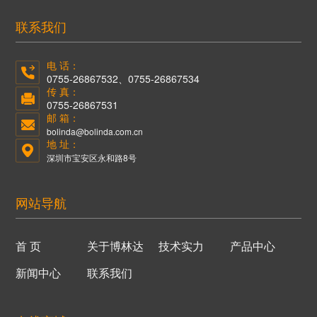
联系我们
电 话：
0755-26867532、0755-26867534
传 真：
0755-26867531
邮 箱：
bolinda@bolinda.com.cn
地 址：
深圳市宝安区永和路8号
网站导航
首 页
关于博林达
技术实力
产品中心
新闻中心
联系我们