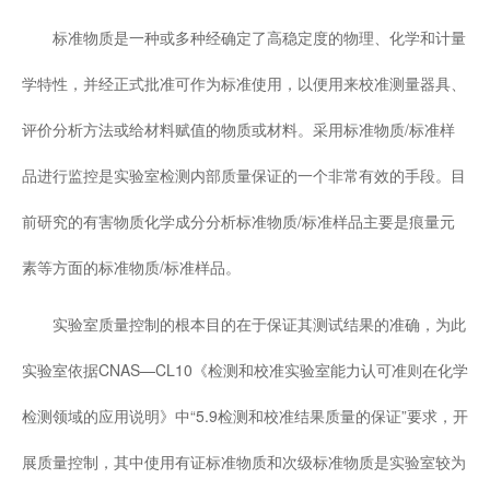
标准物质是一种或多种经确定了高稳定度的物理、化学和计量
学特性，并经正式批准可作为标准使用，以便用来校准测量器具、
评价分析方法或给材料赋值的物质或材料。采用标准物质/标准样
品进行监控是实验室检测内部质量保证的一个非常有效的手段。目
前研究的有害物质化学成分分析标准物质/标准样品主要是痕量元
素等方面的标准物质/标准样品。
实验室质量控制的根本目的在于保证其测试结果的准确，为此
实验室依据CNAS—CL10《检测和校准实验室能力认可准则在化学
检测领域的应用说明》中“5.9检测和校准结果质量的保证”要求，开
展质量控制，其中使用有证标准物质和次级标准物质是实验室较为