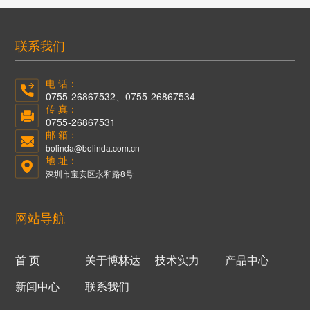
联系我们
电 话：
0755-26867532、0755-26867534
传 真：
0755-26867531
邮 箱：
bolinda@bolinda.com.cn
地 址：
深圳市宝安区永和路8号
网站导航
首 页
关于博林达
技术实力
产品中心
新闻中心
联系我们