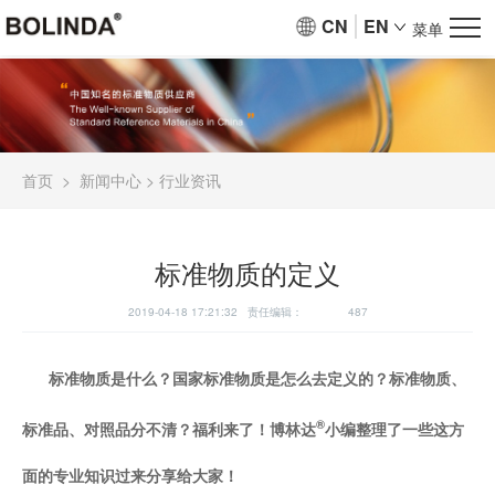
CN
EN
菜单
首页
>
新闻中心
>
行业资讯
标准物质的定义
2019-04-18 17:21:32 责任编辑：
487
标准物质是什么？国家标准物质是怎么去定义的？标准物质、
®
标准品、对照品分不清？福利来了！博林达
小编整理了一些这方
面的专业知识过来分享给大家！